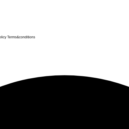
olicy
Terms&conditions