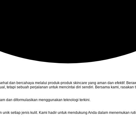
sehat dan bercahaya melalui produk-produk skincare yang aman dan efektif. Beraw
l, tetapi sebuah perjalanan untuk mencintai diri sendiri. Bersama kami, rasakan tr
alam dan diformulasikan menggunakan teknologi terkini.
 unik setiap jenis kulit. Kami hadir untuk mendukung Anda dalam menemukan ruti