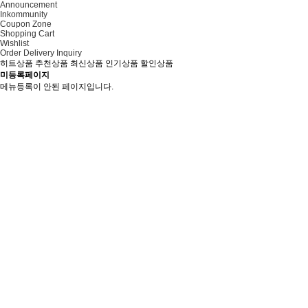
Announcement
Inkommunity
Coupon Zone
Shopping Cart
Wishlist
Order Delivery Inquiry
히트상품
추천상품
최신상품
인기상품
할인상품
미등록페이지
메뉴등록이 안된 페이지입니다.