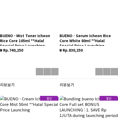
BUENO - Mist Toner Icheon
BUENO - Serum Icheon Rice
Rice Core 105ml **Halal
Core White 80ml **Halal
Special Price Launching
Special Price Launching
₩ Rp.740,250
₩ Rp.830,250
리뷰보기
리뷰보기
할인
할인