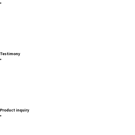
Testimony
Product inquiry