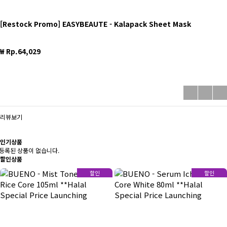
[Restock Promo] EASYBEAUTE - Kalapack Sheet Mask
₩ Rp.64,029
리뷰보기
인기
상품
등록된 상품이 없습니다.
할인
상품
할인
할인