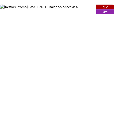
신상
할인