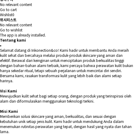
No relevant content
Go to cart
Wishlist
0
위시리스트
No relevant content
Go to wishlist
The app is already installed.
Tentang kami
Selamat datang di Inkonection&co! Kami hadir untuk membantu Anda meraih
kulit sehat dan bercahaya melalui produk-produk skincare yang aman dan
efektif. Berawal dari keinginan untuk menciptakan produk berkualitas tinggi
dengan bahan-bahan alami terbaik, kami percaya bahwa perawatan kulit bukan
hanya sekedar ritual, tetapi sebuah perjalanan untuk mencintai diri sendiri.
Bersama kami, rasakan transformasi kulit yang lebih baik dan alami setiap
harinya.
Visi Kami
Mewujudkan kulit sehat bagi setiap orang, dengan produk yang terinspirasi oleh
alam dan diformulasikan menggunakan teknologi terkini.
Misi Kami
Memberikan solusi skincare yang aman, berkualitas, dan sesuai dengan
kebutuhan unik setiap jenis kulit. Kami hadir untuk mendukung Anda dalam
menemukan rutinitas perawatan yang tepat, dengan hasil yang nyata dan tahan
lama.