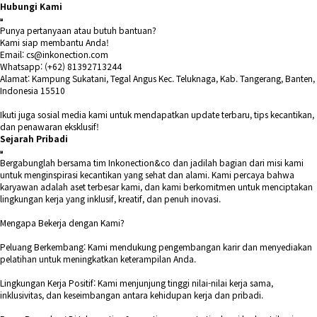
Hubungi Kami
Punya pertanyaan atau butuh bantuan?
Kami siap membantu Anda!
Email: cs@inkonection.com
Whatsapp: (+62) 81392713244
Alamat: Kampung Sukatani, Tegal Angus Kec. Teluknaga, Kab. Tangerang, Banten,
Indonesia 15510
Ikuti juga sosial media kami untuk mendapatkan update terbaru, tips kecantikan,
dan penawaran eksklusif!
Sejarah Pribadi
Bergabunglah bersama tim Inkonection&co dan jadilah bagian dari misi kami
untuk menginspirasi kecantikan yang sehat dan alami. Kami percaya bahwa
karyawan adalah aset terbesar kami, dan kami berkomitmen untuk menciptakan
lingkungan kerja yang inklusif, kreatif, dan penuh inovasi.
Mengapa Bekerja dengan Kami?
Peluang Berkembang: Kami mendukung pengembangan karir dan menyediakan
pelatihan untuk meningkatkan keterampilan Anda.
Lingkungan Kerja Positif: Kami menjunjung tinggi nilai-nilai kerja sama,
inklusivitas, dan keseimbangan antara kehidupan kerja dan pribadi.