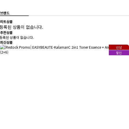
브랜드
히트
상품
등록된 상품이 없습니다.
추천
상품
등록된 상품이 없습니다.
최신
상품
신상
할인