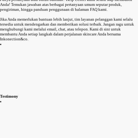
Anda! Temukan jawaban atas berbagai pertanyaan umum seputar produk,
pengiriman, hingga panduan penggunaan di halaman FAQ kami.
Jika Anda memerlukan bantuan lebih lanjut, tim layanan pelanggan kami selalu
tersedia untuk mendengarkan dan memberikan solusi terbaik. Jangan ragu untuk
menghubungi kami melalui email, chat, atau telepon. Kami di sini untuk
membantu Anda setiap langkah dalam perjalanan skincare Anda bersama
Inkonection&co.
Testimony