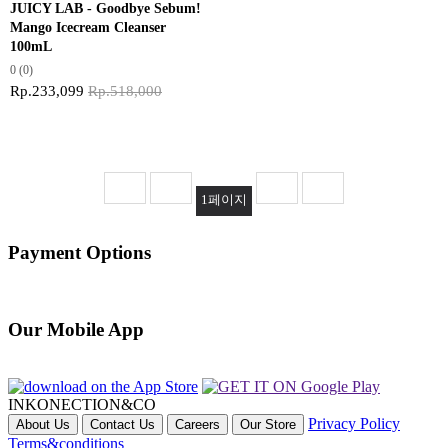
JUICY LAB - Goodbye Sebum!
Mango Icecream Cleanser
100mL
0
(0)
Rp.233,099
Rp.518,000
1
페이지
Payment Options
Our Mobile App
INKONECTION&CO
Privacy Policy
About Us
Contact Us
Careers
Our Store
Terms&conditions