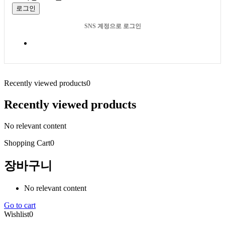
로그인
SNS 계정으로 로그인
Recently viewed products
0
Recently viewed products
No relevant content
Shopping Cart
0
장바구니
No relevant content
Go to cart
Wishlist
0