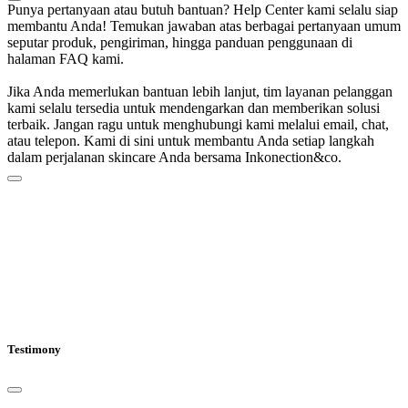
Punya pertanyaan atau butuh bantuan? Help Center kami selalu siap
membantu Anda! Temukan jawaban atas berbagai pertanyaan umum
seputar produk, pengiriman, hingga panduan penggunaan di
halaman FAQ kami.
Jika Anda memerlukan bantuan lebih lanjut, tim layanan pelanggan
kami selalu tersedia untuk mendengarkan dan memberikan solusi
terbaik. Jangan ragu untuk menghubungi kami melalui email, chat,
atau telepon. Kami di sini untuk membantu Anda setiap langkah
dalam perjalanan skincare Anda bersama Inkonection&co.
Testimony