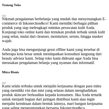
Tentang Toko
Nikmati pengalaman berbelanja yang mudah dan menyenangkan E-
commerce di Inkonection&co! Kami memiliki berbagai pilihan
produk yang siap melengkapi rutinitas perawatan kulit Anda.
Kunjungi toko online kami dan temukan produk terbaik untuk kulit
yang sehat, mulai dari cleanser, moisturizer, serum, hingga masker
wajah.
Anda juga bisa mengunjungi gerai offline kami yang tersebar di
beberapa kota besar untuk mendapatkan konsultasi langsung dari
beauty advisor kami. Setiap toko kami didesain agar Anda bisa
merasakan pengalaman belanja yang nyaman dan informatif.
Mitra Bisnis
Kami selalu terbuka untuk menjalin kerjasama dengan para mitra
yang memiliki visi dan misi yang selaras dalam menghadirkan
produk skincare berkualitas kepada konsumen. Jika Anda tertarik
untuk menjadi bagian dari jaringan distribusi kami atau ingin
menjalin kemitraan dalam bentuk lainnya, mari bangun kerjasama
yang saling menguntungkan bersama Inkonection&co.