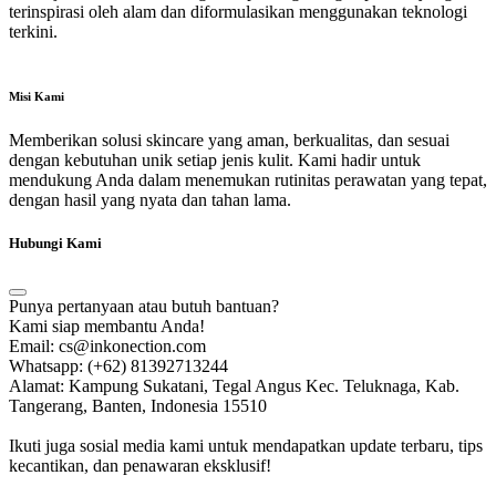
terinspirasi oleh alam dan diformulasikan menggunakan teknologi
terkini.
Misi Kami
Memberikan solusi skincare yang aman, berkualitas, dan sesuai
dengan kebutuhan unik setiap jenis kulit. Kami hadir untuk
mendukung Anda dalam menemukan rutinitas perawatan yang tepat,
dengan hasil yang nyata dan tahan lama.
Hubungi Kami
Punya pertanyaan atau butuh bantuan?
Kami siap membantu Anda!
Email: cs@inkonection.com
Whatsapp: (+62) 81392713244
Alamat: Kampung Sukatani, Tegal Angus Kec. Teluknaga, Kab.
Tangerang, Banten, Indonesia 15510
Ikuti juga sosial media kami untuk mendapatkan update terbaru, tips
kecantikan, dan penawaran eksklusif!