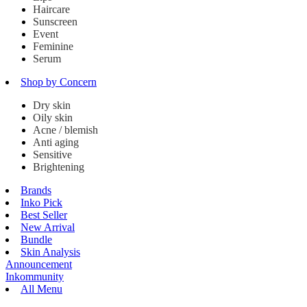
Haircare
Sunscreen
Event
Feminine
Serum
Shop by Concern
Dry skin
Oily skin
Acne / blemish
Anti aging
Sensitive
Brightening
Brands
Inko Pick
Best Seller
New Arrival
Bundle
Skin Analysis
Announcement
Inkommunity
All Menu