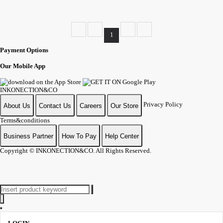
1
Payment Options
Our Mobile App
INKONECTION&CO
Privacy Policy
About Us
Contact Us
Careers
Our Store
Terms&conditions
Business Partner
How To Pay
Help Center
Copyright
© INKONECTION&CO. All Rights Reserved.