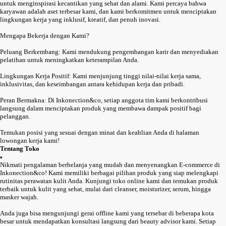
untuk menginspirasi kecantikan yang sehat dan alami. Kami percaya bahwa
karyawan adalah aset terbesar kami, dan kami berkomitmen untuk menciptakan
lingkungan kerja yang inklusif, kreatif, dan penuh inovasi.
Mengapa Bekerja dengan Kami?
Peluang Berkembang: Kami mendukung pengembangan karir dan menyediakan
pelatihan untuk meningkatkan keterampilan Anda.
Lingkungan Kerja Positif: Kami menjunjung tinggi nilai-nilai kerja sama,
inklusivitas, dan keseimbangan antara kehidupan kerja dan pribadi.
Peran Bermakna: Di Inkonection&co, setiap anggota tim kami berkontribusi
langsung dalam menciptakan produk yang membawa dampak positif bagi
pelanggan.
Temukan posisi yang sesuai dengan minat dan keahlian Anda di halaman
lowongan kerja kami!
Tentang Toko
Nikmati pengalaman berbelanja yang mudah dan menyenangkan E-commerce di
Inkonection&co! Kami memiliki berbagai pilihan produk yang siap melengkapi
rutinitas perawatan kulit Anda. Kunjungi toko online kami dan temukan produk
terbaik untuk kulit yang sehat, mulai dari cleanser, moisturizer, serum, hingga
masker wajah.
Anda juga bisa mengunjungi gerai offline kami yang tersebar di beberapa kota
besar untuk mendapatkan konsultasi langsung dari beauty advisor kami. Setiap