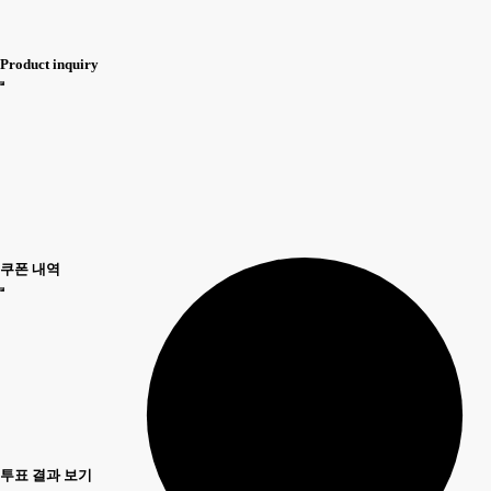
Product inquiry
쿠폰 내역
투표 결과 보기