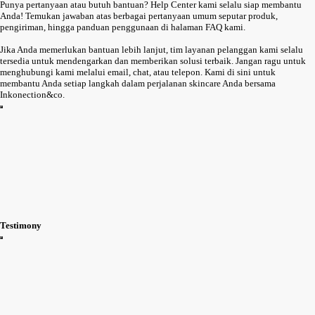
Punya pertanyaan atau butuh bantuan? Help Center kami selalu siap membantu
Anda! Temukan jawaban atas berbagai pertanyaan umum seputar produk,
pengiriman, hingga panduan penggunaan di halaman FAQ kami.
Jika Anda memerlukan bantuan lebih lanjut, tim layanan pelanggan kami selalu
tersedia untuk mendengarkan dan memberikan solusi terbaik. Jangan ragu untuk
menghubungi kami melalui email, chat, atau telepon. Kami di sini untuk
membantu Anda setiap langkah dalam perjalanan skincare Anda bersama
Inkonection&co.
Testimony